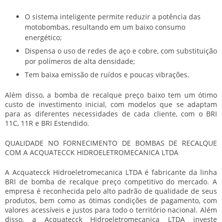
O sistema inteligente permite reduzir a potência das
motobombas, resultando em um baixo consumo
energético;
Dispensa o uso de redes de aço e cobre, com substituição
por polímeros de alta densidade;
Tem baixa emissão de ruídos e poucas vibrações.
Além disso, a
bomba de recalque preço
baixo tem um ótimo
custo de investimento inicial, com modelos que se adaptam
para as diferentes necessidades de cada cliente, com o BRI
11C, 11R e BRI Estendido.
QUALIDADE NO FORNECIMENTO DE BOMBAS DE RECALQUE
COM A ACQUATECCK HIDROELETROMECANICA LTDA
A Acquatecck Hidroeletromecanica LTDA é fabricante da linha
BRI de
bomba de recalque preço
competitivo do mercado. A
empresa é reconhecida pelo alto padrão de qualidade de seus
produtos, bem como as ótimas condições de pagamento, com
valores acessíveis e justos para todo o território nacional. Além
disso, a Acquatecck Hidroeletromecanica LTDA investe