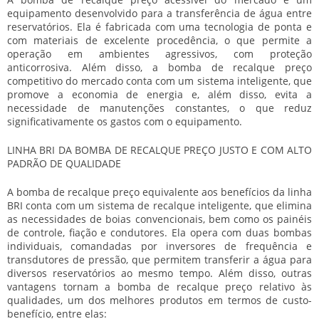
equipamento desenvolvido para a transferência de água entre
reservatórios. Ela é fabricada com uma tecnologia de ponta e
com materiais de excelente procedência, o que permite a
operação em ambientes agressivos, com proteção
anticorrosiva. Além disso, a
bomba de recalque preço
competitivo do mercado conta com um sistema inteligente, que
promove a economia de energia e, além disso, evita a
necessidade de manutenções constantes, o que reduz
significativamente os gastos com o equipamento.
LINHA BRI DA BOMBA DE RECALQUE PREÇO JUSTO E COM ALTO
PADRÃO DE QUALIDADE
A
bomba de recalque preço
equivalente aos benefícios da linha
BRI conta com um sistema de recalque inteligente, que elimina
as necessidades de boias convencionais, bem como os painéis
de controle, fiação e condutores. Ela opera com duas bombas
individuais, comandadas por inversores de frequência e
transdutores de pressão, que permitem transferir a água para
diversos reservatórios ao mesmo tempo. Além disso, outras
vantagens tornam a
bomba de recalque preço
relativo às
qualidades, um dos melhores produtos em termos de custo-
benefício, entre elas: