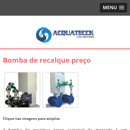
MENU
Bomba de recalque preço
Clique nas imagens para ampliar
A
bomba de recalque preço
acessível do mercado é um