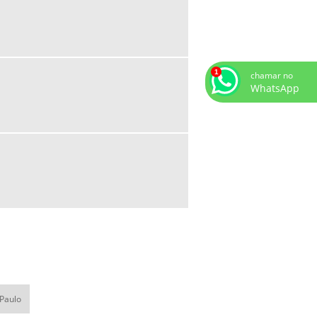
HIDRANTES
SISTEMA DE COMBATE A INCÊNDIO
INDUSTRIAL
SISTEMA DE COMBATE A INCÊNDIO
chamar no
PREDIAL
WhatsApp
SISTEMA DE COMBATE A INCÊNDIO
SPRINKLER
SISTEMA DE COMBATE CONTRA
INCÊNDIOS
SISTEMA DE HIDRANTES PARA COMBATE
A INCÊNDIO
SISTEMA DE PREVENÇÃO E COMBATE A
INCÊNDIO
SISTEMA DE PROTEÇÃO CONTRA
INCÊNDIO
SISTEMA DE PROTEÇÃO E COMBATE A
INCÊNDIO
 Paulo
SISTEMA FIXO DE COMBATE A INCÊNDIO