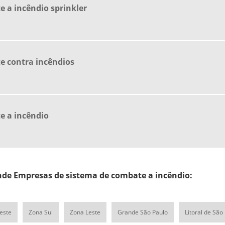
 a incêndio sprinkler
e contra incêndios
e a incêndio
de Empresas de sistema de combate a incêndio:
este
Zona Sul
Zona Leste
Grande São Paulo
Litoral de São