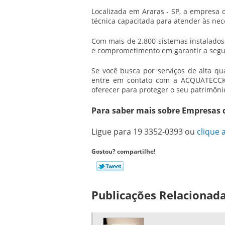
Localizada em Araras - SP, a empresa o
técnica capacitada para atender às nec
Com mais de 2.800 sistemas instalados
e comprometimento em garantir a segur
Se você busca por serviços de alta qu
entre em contato com a ACQUATECCK
oferecer para proteger o seu patrimôni
Para saber mais sobre Empresas 
Ligue para
19 3352-0393
ou
clique 
Gostou? compartilhe!
Publicações Relacionad