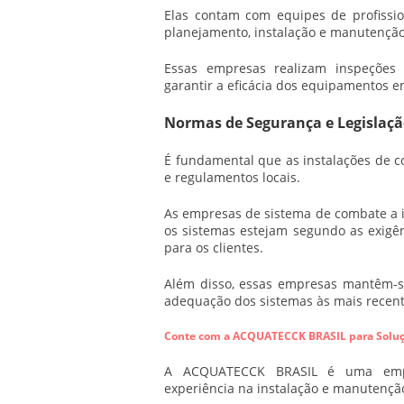
Elas contam com equipes de profissio
planejamento, instalação e manutenção
Essas empresas realizam inspeções 
garantir a eficácia dos equipamentos 
Normas de Segurança e Legislaçã
É fundamental que as instalações de 
e regulamentos locais.
As
empresas de sistema de combate a 
os sistemas estejam segundo as exigên
para os clientes.
Além disso, essas empresas mantêm-se
adequação dos sistemas às mais recent
Conte com a ACQUATECCK BRASIL para Soluç
A ACQUATECCK BRASIL é uma empre
experiência na instalação e manutençã