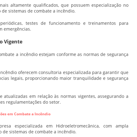
nais altamente qualificados, que possuem especialização no
 de sistemas de combate a incêndio.
periódicas, testes de funcionamento e treinamentos para
em emergências.
o Vigente
combate a incêndio estejam conforme as normas de segurança
incêndio
oferecem consultoria especializada para garantir que
cias legais, proporcionando maior tranquilidade e segurança
 atualizadas em relação às normas vigentes, assegurando a
es regulamentações do setor.
ões em Combate a Incêndio
sa especializada em Hidroeletromecânica, com ampla
o de sistemas de combate a incêndio.