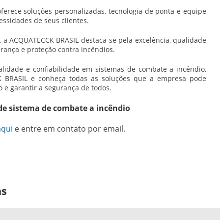
ferece soluções personalizadas, tecnologia de ponta e equipe
essidades de seus clientes.
, a ACQUATECCK BRASIL destaca-se pela excelência, qualidade
ança e proteção contra incêndios.
alidade e confiabilidade em sistemas de combate a incêndio,
 BRASIL e conheça todas as soluções que a empresa pode
o e garantir a segurança de todos.
de sistema de combate a incêndio
aqui
e entre em contato por email.
as