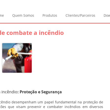
me
Quem Somos
Produtos
Clientes/Parceiros
Dow
de combate a incêndio
 incêndio
: Proteção e Segurança
cêndio
desempenham um papel fundamental na proteção de
uções que visam prevenir e combater incêndios em diversos