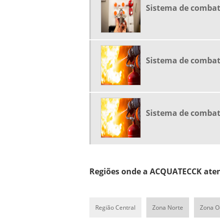
Sistema de combate
Sistema de combat
Sistema de combat
Regiões onde a ACQUATECCK aten
Região Central
Zona Norte
Zona O