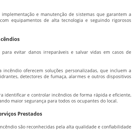
na implementação e manutenção de sistemas que garantem a
 com equipamentos de alta tecnologia e seguindo rigorosos
ncêndios
 para evitar danos irreparáveis e salvar vidas em casos de
a incêndio
oferecem soluções personalizadas, que incluem a
hidrantes, detectores de fumaça, alarmes e outros dispositivos
identificar e controlar incêndios de forma rápida e eficiente,
ando maior segurança para todos os ocupantes do local.
erviços Prestados
incêndio
são reconhecidas pela alta qualidade e confiabilidade