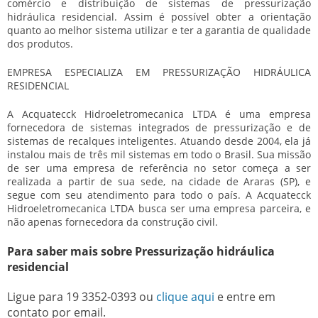
comércio e distribuição de sistemas de
pressurização
hidráulica residencial
. Assim é possível obter a orientação
quanto ao melhor sistema utilizar e ter a garantia de qualidade
dos produtos.
EMPRESA ESPECIALIZA EM PRESSURIZAÇÃO HIDRÁULICA
RESIDENCIAL
A Acquatecck Hidroeletromecanica LTDA é uma empresa
fornecedora de sistemas integrados de pressurização e de
sistemas de recalques inteligentes. Atuando desde 2004, ela já
instalou mais de três mil sistemas em todo o Brasil. Sua missão
de ser uma empresa de referência no setor começa a ser
realizada a partir de sua sede, na cidade de Araras (SP), e
segue com seu atendimento para todo o país. A Acquatecck
Hidroeletromecanica LTDA busca ser uma empresa parceira, e
não apenas fornecedora da construção civil.
Para saber mais sobre Pressurização hidráulica
residencial
Ligue para
19 3352-0393
ou
clique aqui
e entre em
contato por email.