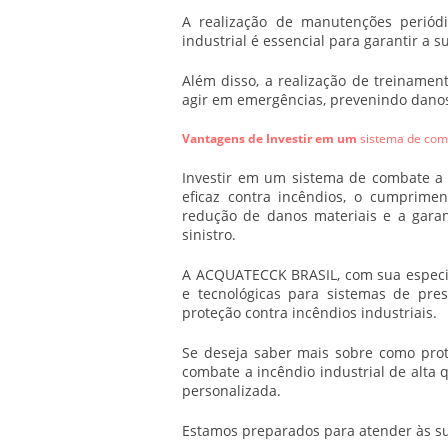
A realização de manutenções perió
industrial
é essencial para garantir a s
Além disso, a realização de treiname
agir em emergências, prevenindo danos
Vantagens de Investir em um
sistema de comb
Investir em um
sistema de combate a 
eficaz contra incêndios, o cumprime
redução de danos materiais e a gara
sinistro.
A ACQUATECCK BRASIL, com sua especia
e tecnológicas para sistemas de pres
proteção contra incêndios industriais.
Se deseja saber mais sobre como pr
combate a incêndio industrial
de alta q
personalizada.
Estamos preparados para atender às su