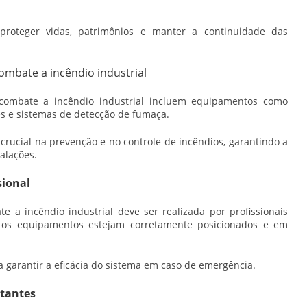
 proteger vidas, patrimônios e manter a continuidade das
ombate a incêndio industrial
combate a incêndio industrial
incluem equipamentos como
mes e sistemas de detecção de fumaça.
ucial na prevenção e no controle de incêndios, garantindo a
alações.
sional
e a incêndio industrial
deve ser realizada por profissionais
s os equipamentos estejam corretamente posicionados e em
a garantir a eficácia do sistema em caso de emergência.
tantes