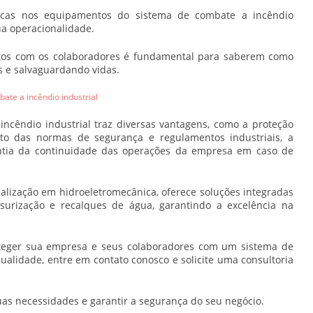
dicas nos equipamentos do
sistema de combate a incêndio
ua operacionalidade.
ntos com os colaboradores é fundamental para saberem como
 e salvaguardando vidas.
ate a incêndio industrial
incêndio industrial
traz diversas vantagens, como a proteção
nto das normas de segurança e regulamentos industriais, a
ntia da continuidade das operações da empresa em caso de
lização em hidroeletromecânica, oferece soluções integradas
surização e recalques de água, garantindo a excelência na
oteger sua empresa e seus colaboradores com um
sistema de
ualidade, entre em contato conosco e solicite uma consultoria
as necessidades e garantir a segurança do seu negócio.