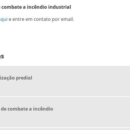
 combate a incêndio industrial
aqui
e entre em contato por email.
as
ização predial
 de combate a incêndio