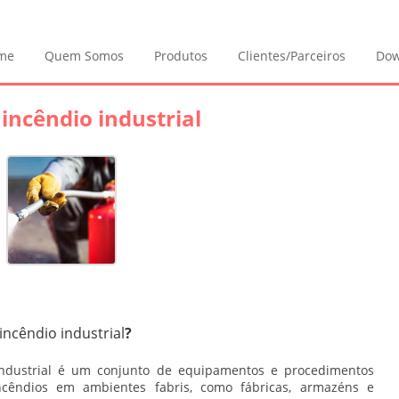
me
Quem Somos
Produtos
Clientes/Parceiros
Dow
incêndio industrial
incêndio industrial
?
dustrial
é um conjunto de equipamentos e procedimentos
incêndios em ambientes fabris, como fábricas, armazéns e