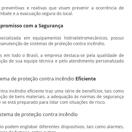
preventivas e reativas que visam prevenir a ocorrência de
combate e a evacuação segura do local.
promisso com a Segurança
cializada em equipamentos hidroeletromecânicos, possui
manutenção de sistemas de proteção contra incêndio.
s em todo o Brasil, a empresa destaca-se pela qualidade de
tação de sua equipe técnica e pelo atendimento personalizado
tema de proteção contra incêndio
Eficiente
ntra incêndio
eficiente traz uma série de benefícios, tais como
ação de bens materiais, a adequação às normas de segurança
 se está preparado para lidar com situações de risco.
istema de proteção contra incêndio
o podem englobar diferentes dispositivos, tais como alarmes,