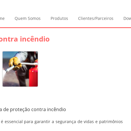
me
Quem Somos
Produtos
Clientes/Parceiros
Dow
ontra incêndio
a de proteção contra incêndio
é essencial para garantir a segurança de vidas e patrimônios