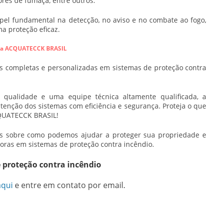
tores de fumaça, entre outros.
 fundamental na detecção, no aviso e no combate ao fogo,
a proteção eficaz.
m a ACQUATECCK BRASIL
 completas e personalizadas em sistemas de proteção contra
qualidade e uma equipe técnica altamente qualificada, a
enção dos sistemas com eficiência e segurança. Proteja o que
CQUATECCK BRASIL!
is sobre como podemos ajudar a proteger sua propriedade e
oras em sistemas de proteção contra incêndio.
 proteção contra incêndio
aqui
e entre em contato por email.