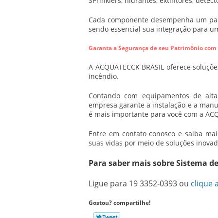
SPrinklers, hidrantes, extintores, detec
Cada componente desempenha um papel
sendo essencial sua integração para um
Garanta a Segurança de seu Patrimônio co
A ACQUATECCK BRASIL oferece soluções
incêndio.
Contando com equipamentos de alta 
empresa garante a instalação e a manut
é mais importante para você com a A
Entre em contato conosco e saiba ma
suas vidas por meio de soluções inovad
Para saber mais sobre Sistema de
Ligue para
19 3352-0393
ou
clique 
Gostou? compartilhe!