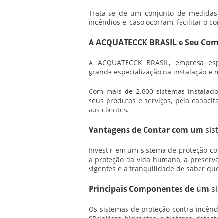
Trata-se de um conjunto de medidas 
incêndios e, caso ocorram, facilitar o 
A ACQUATECCK BRASIL e Seu Com
A ACQUATECCK BRASIL, empresa espe
grande especialização na instalação e 
Com mais de 2.800 sistemas instalado
seus produtos e serviços, pela capaci
aos clientes.
Vantagens de Contar com um
sis
Investir em um
sistema de proteção co
a proteção da vida humana, a preserv
vigentes e a tranquilidade de saber que
Principais Componentes de um
s
Os sistemas de proteção contra incêndi