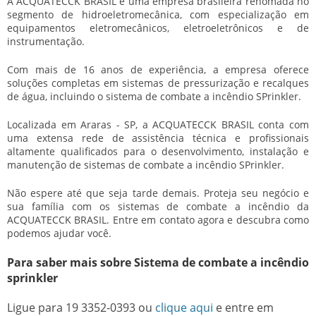
A ACQUATECCK BRASIL é uma empresa brasileira renomada no
segmento de hidroeletromecânica, com especialização em
equipamentos eletromecânicos, eletroeletrônicos e de
instrumentação.
Com mais de 16 anos de experiência, a empresa oferece
soluções completas em sistemas de pressurização e recalques
de água, incluindo o
sistema de combate a incêndio SPrinkler
.
Localizada em Araras - SP, a ACQUATECCK BRASIL conta com
uma extensa rede de assistência técnica e profissionais
altamente qualificados para o desenvolvimento, instalação e
manutenção de sistemas de combate a incêndio SPrinkler.
Não espere até que seja tarde demais. Proteja seu negócio e
sua família com os sistemas de combate a incêndio da
ACQUATECCK BRASIL. Entre em contato agora e descubra como
podemos ajudar você.
Para saber mais sobre Sistema de combate a incêndio
sprinkler
Ligue para
19 3352-0393
ou
clique aqui
e entre em