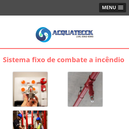
MENU
Sistema fixo de combate a incêndio