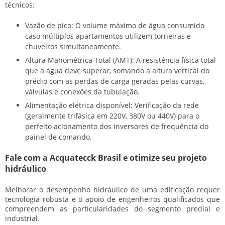
técnicos:
Vazão de pico:
O volume máximo de água consumido
caso múltiplos apartamentos utilizem torneiras e
chuveiros simultaneamente.
Altura Manométrica Total (AMT):
A resistência física total
que a água deve superar, somando a altura vertical do
prédio com as perdas de carga geradas pelas curvas,
válvulas e conexões da tubulação.
Alimentação elétrica disponível:
Verificação da rede
(geralmente trifásica em 220V, 380V ou 440V) para o
perfeito acionamento dos inversores de frequência do
painel de comando.
Fale com a Acquatecck Brasil e otimize seu projeto
hidráulico
Melhorar o desempenho hidráulico de uma edificação requer
tecnologia robusta e o apoio de engenheiros qualificados que
compreendem as particularidades do segmento predial e
industrial.