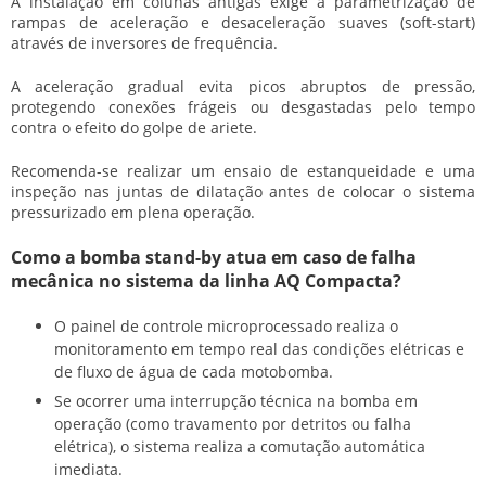
A instalação em colunas antigas exige a parametrização de
rampas de aceleração e desaceleração suaves (soft-start)
através de inversores de frequência.
A aceleração gradual evita picos abruptos de pressão,
protegendo conexões frágeis ou desgastadas pelo tempo
contra o efeito do golpe de ariete.
Recomenda-se realizar um ensaio de estanqueidade e uma
inspeção nas juntas de dilatação antes de colocar o sistema
pressurizado em plena operação.
Como a bomba stand-by atua em caso de falha
mecânica no sistema da linha AQ Compacta?
O painel de controle microprocessado realiza o
monitoramento em tempo real das condições elétricas e
de fluxo de água de cada motobomba.
Se ocorrer uma interrupção técnica na bomba em
operação (como travamento por detritos ou falha
elétrica), o sistema realiza a comutação automática
imediata.