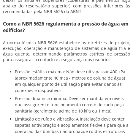
deixar os andares superiores (coberturas e pavimentos logo
abaixo do reservatório superior) com pressões inferiores às
recomendadas pela NBR 5626 da ABNT.
Como a NBR 5626 regulamenta a pressão de água em
edifícios?
A norma técnica NBR 5626 estabelece as diretrizes de projeto,
execução, operação e manutenção de sistemas de água fria e
água quente, determinando parâmetros estritos de pressão
para assegurar o conforto e a segurança dos usuários.
Pressão estática máxima:
Não deve ultrapassar 400 kPa
(aproximadamente 40 mca - metros de coluna de água)
em qualquer ponto de utilização para evitar danos às
conexões e dispositivos.
Pressão dinâmica mínima:
Deve ser mantida em níveis
que assegurem o funcionamento correto de cada peça
sanitária (geralmente acima de 10 kPa ou 1 mca).
Limitação de ruído e vibração:
A instalação deve conter
sapatas antivibração e acoplamentos flexíveis para que a
operação das bombas não propague ruídos estruturais