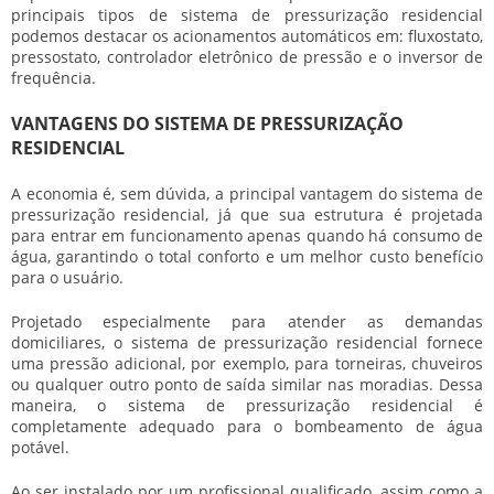
principais tipos de
sistema de pressurização residencial
podemos destacar os acionamentos automáticos em: fluxostato,
pressostato, controlador eletrônico de pressão e o inversor de
frequência.
VANTAGENS DO SISTEMA DE PRESSURIZAÇÃO
RESIDENCIAL
A economia é, sem dúvida, a principal vantagem do
sistema de
pressurização residencial
, já que sua estrutura é projetada
para entrar em funcionamento apenas quando há consumo de
água, garantindo o total conforto e um melhor custo benefício
para o usuário.
Projetado especialmente para atender as demandas
domiciliares, o
sistema de pressurização residencial
fornece
uma pressão adicional, por exemplo, para torneiras, chuveiros
ou qualquer outro ponto de saída similar nas moradias. Dessa
maneira, o
sistema de pressurização residencial
é
completamente adequado para o bombeamento de água
potável.
Ao ser instalado por um profissional qualificado, assim como a