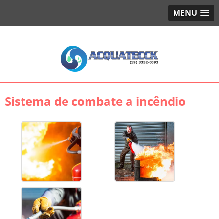
MENU
Sistema de combate a incêndio