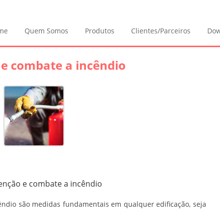
me
Quem Somos
Produtos
Clientes/Parceiros
Dow
 e combate a incêndio
enção e combate a incêndio
êndio
são medidas fundamentais em qualquer edificação, seja