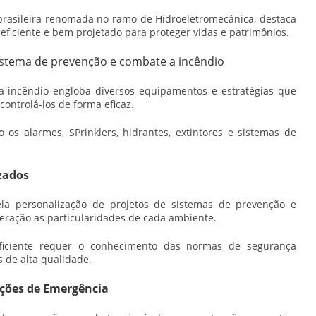
asileira renomada no ramo de Hidroeletromecânica, destaca
eficiente e bem projetado para proteger vidas e patrimônios.
istema de prevenção e combate a incêndio
a incêndio
engloba diversos equipamentos e estratégias que
controlá-los de forma eficaz.
 os alarmes, SPrinklers, hidrantes, extintores e sistemas de
zados
a personalização de projetos de sistemas de prevenção e
eração as particularidades de cada ambiente.
ficiente requer o conhecimento das normas de segurança
s de alta qualidade.
ções de Emergência