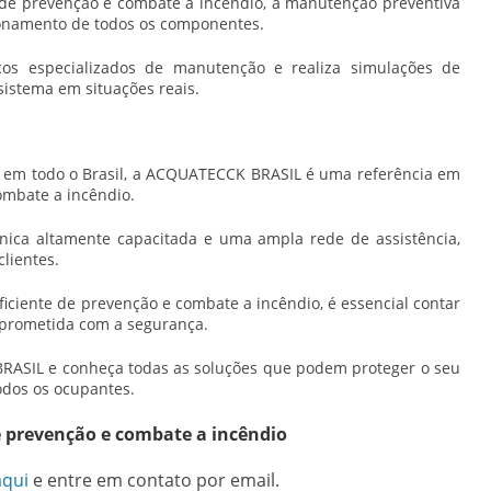
de prevenção e combate a incêndio
, a manutenção preventiva
cionamento de todos os componentes.
os especializados de manutenção e realiza simulações de
sistema em situações reais.
s em todo o Brasil, a ACQUATECCK BRASIL é uma referência em
ombate a incêndio.
ica altamente capacitada e uma ampla rede de assistência,
lientes.
iciente de prevenção e combate a incêndio, é essencial contar
prometida com a segurança.
ASIL e conheça todas as soluções que podem proteger o seu
odos os ocupantes.
e prevenção e combate a incêndio
aqui
e entre em contato por email.