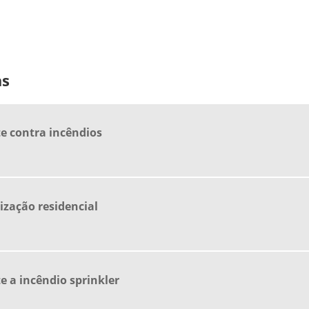
as
e contra incêndios
ização residencial
 a incêndio sprinkler