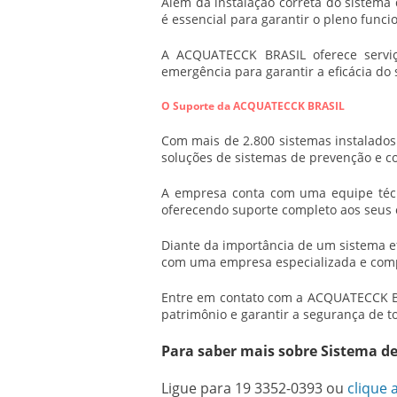
Além da instalação correta do
sistema 
é essencial para garantir o pleno fun
A ACQUATECCK BRASIL oferece serviç
emergência para garantir a eficácia do 
O Suporte da ACQUATECCK BRASIL
Com mais de 2.800 sistemas instalado
soluções de sistemas de prevenção e c
A empresa conta com uma equipe técn
oferecendo suporte completo aos seus c
Diante da importância de um sistema ef
com uma empresa especializada e com
Entre em contato com a ACQUATECCK BR
patrimônio e garantir a segurança de t
Para saber mais sobre Sistema d
Ligue para
19 3352-0393
ou
clique 