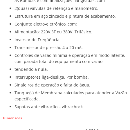
as Bombas e com finalizações flangeadas, com
2(duas) válvulas de retenção e manômetro.
Estrutura em aço zincado e pintura de acabamento.
Conjunto eletro-eletrônico, com:
Alimentação: 220V.3F ou 380V. Trifásico.
Inversor de Freqüência
Transmissor de pressão 4 a 20 mA.
Controles de vazão mínima e operação em modo latente,
com parada total do equipamento com vazão
tendendo a nula.
Interruptores liga-desliga. Por bomba.
Sinaleiros de operação e falta de água.
Tanque(s) de Membrana calculados para atender a Vazão
especificada.
Sapatas ante vibração – vibrachock.
Dimensões