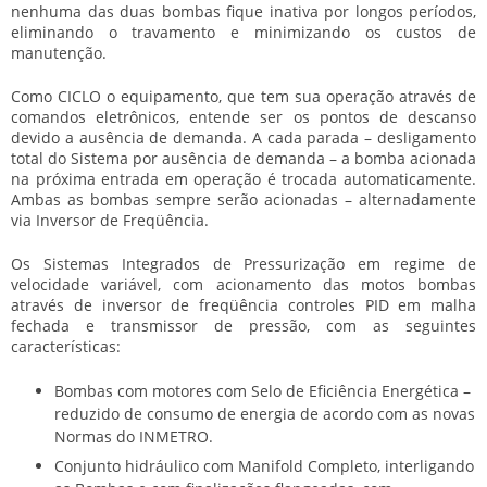
nenhuma das duas bombas fique inativa por longos períodos,
eliminando o travamento e minimizando os custos de
manutenção.
Como CICLO o equipamento, que tem sua operação através de
comandos eletrônicos, entende ser os pontos de descanso
devido a ausência de demanda. A cada parada – desligamento
total do Sistema por ausência de demanda – a bomba acionada
na próxima entrada em operação é trocada automaticamente.
Ambas as bombas sempre serão acionadas – alternadamente
via Inversor de Freqüência.
Os Sistemas Integrados de Pressurização em regime de
velocidade variável, com acionamento das motos bombas
através de inversor de freqüência controles PID em malha
fechada e transmissor de pressão, com as seguintes
características:
Bombas com motores com Selo de Eficiência Energética –
reduzido de consumo de energia de acordo com as novas
Normas do INMETRO.
Conjunto hidráulico com Manifold Completo, interligando