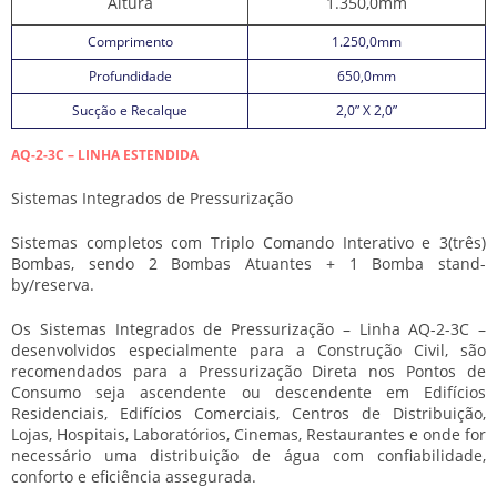
Altura
1.350,0mm
Comprimento
1.250,0mm
Profundidade
650,0mm
Sucção e Recalque
2,0” X 2,0”
AQ-2-3C – LINHA ESTENDIDA
Sistemas Integrados de Pressurização
Sistemas completos com Triplo Comando Interativo e 3(três)
Bombas, sendo 2 Bombas Atuantes + 1 Bomba stand-
by/reserva.
Os Sistemas Integrados de Pressurização – Linha AQ-2-3C –
desenvolvidos especialmente para a Construção Civil, são
recomendados para a Pressurização Direta nos Pontos de
Consumo seja ascendente ou descendente em Edifícios
Residenciais, Edifícios Comerciais, Centros de Distribuição,
Lojas, Hospitais, Laboratórios, Cinemas, Restaurantes e onde for
necessário uma distribuição de água com confiabilidade,
conforto e eficiência assegurada.