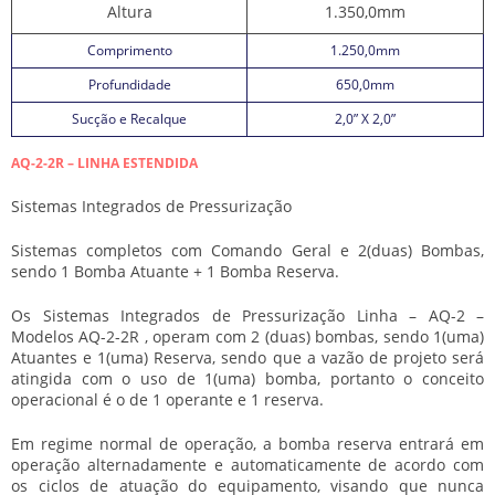
Altura
1.350,0mm
Comprimento
1.250,0mm
Profundidade
650,0mm
Sucção e Recalque
2,0” X 2,0”
AQ-2-2R – LINHA ESTENDIDA
Sistemas Integrados de Pressurização
Sistemas completos com Comando Geral e 2(duas) Bombas,
sendo 1 Bomba Atuante + 1 Bomba Reserva.
Os Sistemas Integrados de Pressurização Linha – AQ-2 –
Modelos AQ-2-2R , operam com 2 (duas) bombas, sendo 1(uma)
Atuantes e 1(uma) Reserva, sendo que a vazão de projeto será
atingida com o uso de 1(uma) bomba, portanto o conceito
operacional é o de 1 operante e 1 reserva.
Em regime normal de operação, a bomba reserva entrará em
operação alternadamente e automaticamente de acordo com
os ciclos de atuação do equipamento, visando que nunca