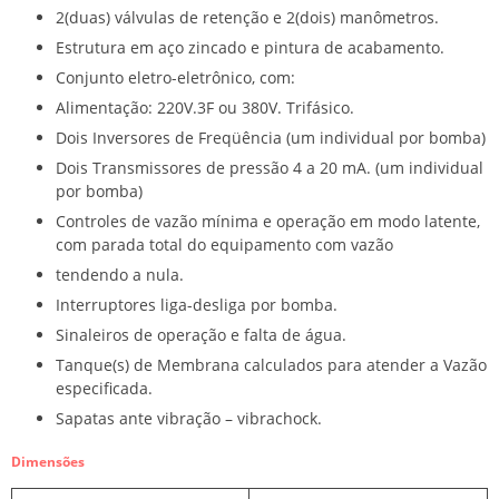
2(duas) válvulas de retenção e 2(dois) manômetros.
Estrutura em aço zincado e pintura de acabamento.
Conjunto eletro-eletrônico, com:
Alimentação: 220V.3F ou 380V. Trifásico.
Dois Inversores de Freqüência (um individual por bomba)
Dois Transmissores de pressão 4 a 20 mA. (um individual
por bomba)
Controles de vazão mínima e operação em modo latente,
com parada total do equipamento com vazão
tendendo a nula.
Interruptores liga-desliga por bomba.
Sinaleiros de operação e falta de água.
Tanque(s) de Membrana calculados para atender a Vazão
especificada.
Sapatas ante vibração – vibrachock.
Dimensões