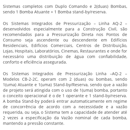
Sistemas completos com Duplo Comando e 2(duas) Bombas,
sendo 1 Bomba Atuante + 1 Bomba stand-by/reserva.
Os Sistemas Integrados de Pressurização – Linha AQ-2 –
desenvolvidos especialmente para a Construção Civil, são
recomendados para a Pressurização Direta nos Pontos de
Consumo seja ascendente ou descendente em Edifícios
Residenciais, Edifícios Comerciais, Centros de Distribuição,
Lojas, Hospitais, Laboratórios, Cinemas, Restaurantes e onde for
necessário uma distribuição de água com confiabilidade,
conforto e eficiência assegurada.
Os Sistemas Integrados de Pressurização Linha –AQ-2 –
Modelos CB-2-2C, operam com 2 (duas) ou bombas, sendo
1(uma) Atuante e 1(uma) Stand-by/Reserva, sendo que a vazão
de projeto será atingida com o uso de 1(uma) bomba, portanto
o conceito operacional é o de 1 operante e 1 stand-by/reserva.
A bomba Stand-by poderá entrar automaticamente em regime
de concorrência de acordo com a necessidade e a vazão
requerida, ou seja, o Sistema tem a capacidade de atender até
2 vezes a especificação da Vazão nominal de cada bomba,
mantendo a pressão constante.