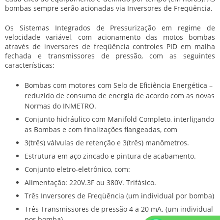
bombas sempre serão acionadas via Inversores de Freqüência.
Os Sistemas Integrados de Pressurização em regime de
velocidade variável, com acionamento das motos bombas
através de inversores de freqüência controles PID em malha
fechada e transmissores de pressão, com as seguintes
características:
Bombas com motores com Selo de Eficiência Energética –
reduzido de consumo de energia de acordo com as novas
Normas do INMETRO.
Conjunto hidráulico com Manifold Completo, interligando
as Bombas e com finalizações flangeadas, com
3(três) válvulas de retenção e 3(três) manômetros.
Estrutura em aço zincado e pintura de acabamento.
Conjunto eletro-eletrônico, com:
Alimentação: 220V.3F ou 380V. Trifásico.
Três Inversores de Freqüência (um individual por bomba)
Três Transmissores de pressão 4 a 20 mA. (um individual
por bomba)