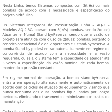
Nesta Linha, temos Sistemas compostos com 3(três) ou mais
bombas de acordo com a necessidade e especificação do
projeto hidráulico.
Os Sistemas Integrados de Pressurização Linha – AQ-2 –
Modelos AQ-2-3C, operam com 3(três) bombas, sendo 2(duas)
Atuantes e 1(uma) Stand-by/Reserva, sendo que a vazão de
projeto será atingida com o uso de 2(duas) bombas, portanto o
conceito operacional é o de 2 operantes e 1 stand-by/reserva. A
bomba Stand-by poderá entrar automaticamente em regime de
concorrência de acordo com a necessidade e a vazão
requerida, ou seja, o Sistema tem a capacidade de atender até
3 vezes a especificação da Vazão nominal de cada bomba,
mantendo a pressão constante.
Em regime normal de operação, a bomba stand-by/reserva
entrará em operação alternadamente e automaticamente de
acordo com os ciclos de atuação do equipamento, visando que
nunca nenhuma das duas bombas fique inativa por longos
períodos, eliminando o travamento e minimizando os custos de
manutenção.
Cada cilco do equipamento é definido por tempo (em horas). As