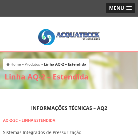
MENU
Home
»
Produtos
»
Linha AQ-2 – Estendida
Linha AQ-2 – Estendida
INFORMAÇÕES TÉCNICAS – AQ2
AQ-2-2C – LINHA ESTENDIDA
Sistemas Integrados de Pressurização