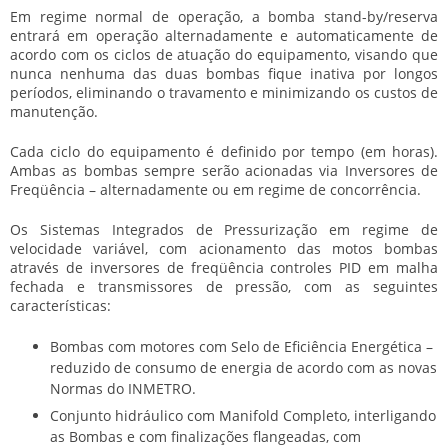
Em regime normal de operação, a bomba stand-by/reserva
entrará em operação alternadamente e automaticamente de
acordo com os ciclos de atuação do equipamento, visando que
nunca nenhuma das duas bombas fique inativa por longos
períodos, eliminando o travamento e minimizando os custos de
manutenção.
Cada ciclo do equipamento é definido por tempo (em horas).
Ambas as bombas sempre serão acionadas via Inversores de
Freqüência – alternadamente ou em regime de concorrência.
Os Sistemas Integrados de Pressurização em regime de
velocidade variável, com acionamento das motos bombas
através de inversores de freqüência controles PID em malha
fechada e transmissores de pressão, com as seguintes
características:
Bombas com motores com Selo de Eficiência Energética –
reduzido de consumo de energia de acordo com as novas
Normas do INMETRO.
Conjunto hidráulico com Manifold Completo, interligando
as Bombas e com finalizações flangeadas, com